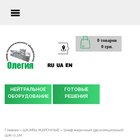
Main
menu
0 товаров
0 грн.
НЕЙТРАЛЬНОЕ
ГОТОВЫЕ
ОБОРУДОВАНИЕ
РЕШЕНИЯ
Главная
»
ШКАФЫ ЖАРОЧНЫЕ
»
Шкаф жарочный двухсекционный
ШЖ-0,2М