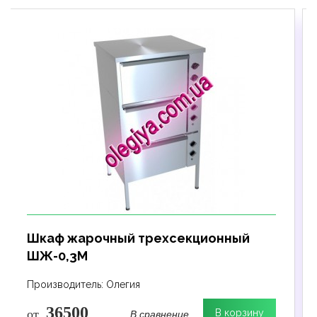
Шкаф жарочный трехсекционный
ШЖ-0,3М
Производитель: Олегия
36500
В сравнение
от
В корзину