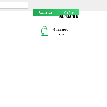
Реєстрація
Увійти
0 товаров
0 грн.