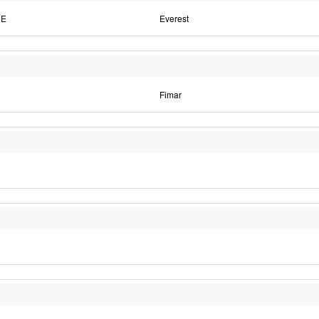
UE
Everest
Fimar