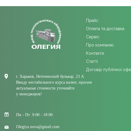
Прайс
Оплата та доставка
Сервіс
Про компанію
Контакти
Cтатті
Договір публічної оф
г. Харьков, Нетеченский бульвар, 23 А
Ввиду нестабильного курса валют, просим
актуальные стоимости уточняйте
у менеджеров!
Пн - Пт: 9:00 - 18:00
Olegiya.nova@gmail.com