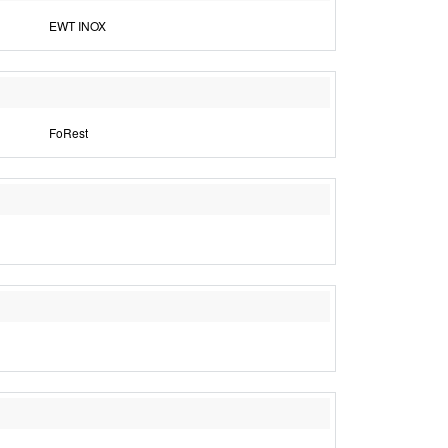
EWT INOX
FoRest