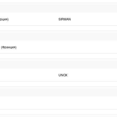
Турция)
SIRMAN
(Франция)
UNOX