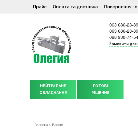
Прайс
Оплата та доставка
Повернення і о
063 686-23-8
063 686-23-8
098 930-74-5
Замовити дзві
НЕЙТРАЛЬНЕ
ГОТОВІ
ОБЛАДНАННЯ
РІШЕННЯ
Головна
>
Бренд