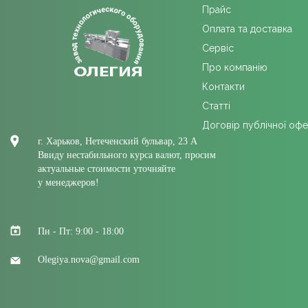
Прайс
Оплата та доставка
Сервіс
Про компанію
Контакти
Cтатті
Договір публічної оф
г. Харьков, Нетеченский бульвар, 23 А
Ввиду нестабильного курса валют, просим
актуальные стоимости уточняйте
у менеджеров!
Пн - Пт: 9:00 - 18:00
Olegiya.nova@gmail.com