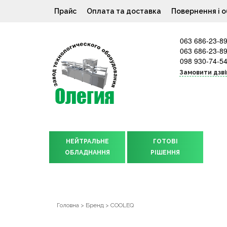
Прайс
Оплата та доставка
Повернення і о
063 686-23-8
063 686-23-8
098 930-74-5
Замовити дзві
НЕЙТРАЛЬНЕ
ГОТОВІ
ОБЛАДНАННЯ
РІШЕННЯ
Головна
>
Бренд
>
COOLEQ