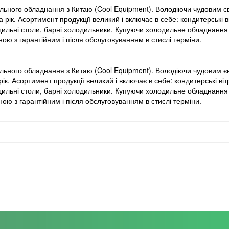
льного обладнання з Китаю (Cool Equipment). Володіючи чудовим 
рік. Асортимент продукції великий і включає в себе: кондитерські 
ильні столи, барні холодильники. Купуючи холодильне обладнання 
ю з гарантійним і після обслуговуванням в стислі терміни.
льного обладнання з Китаю (Cool Equipment). Володіючи чудовим
к. Асортимент продукції великий і включає в себе: кондитерські ві
ильні столи, барні холодильники. Купуючи холодильне обладнання 
ю з гарантійним і після обслуговуванням в стислі терміни.