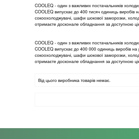
COOLEQ - один з важливих постачальників холоди
COOLEQ випускає до 400 тисяч одиниць виробів на 
сокоохолоджувачі, шафи шокової заморозки, холод
отримаєте досконале обладнання за доступною ціно
COOLEQ - один з важливих постачальників холоди
COOLEQ випускає до 400 000 одиниць виробів на рі
сокоохолоджувачі, шафи шокової заморозки, холод
отримаєте досконале обладнання за доступною ціно
Від цього виробника товарів немає.