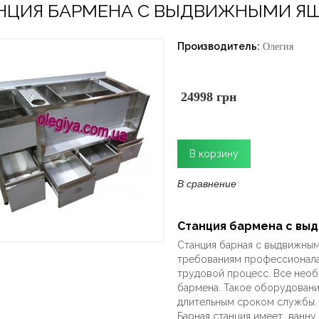
НЦИЯ БАРМЕНА С ВЫДВИЖНЫМИ Я
Производитель:
Олегия
24998 грн
В сравнение
Станция бармена с вы
Станция барная с выдвижны
требованиям профессионала.
трудовой процесс. Все необ
бармена. Такое оборудовани
длительным сроком службы.
Барная станция имеет ванну