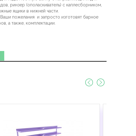
дов, ринзер (ополаскиватель) с каплесборником,
ижные ящики в нижней части.
 Ваши пожелания и запросто изготовят барное
в, а также, комплектации.