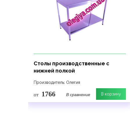
Столы производственные с
нижней полкой
Производитель: Олегия
1766
В сравнение
рзину
от
В корзину