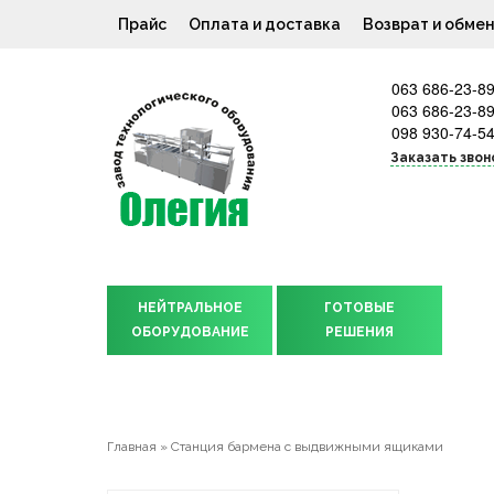
Прайс
Оплата и доставка
Возврат и обме
063 686-23-8
063 686-23-8
098 930-74-5
Заказать звон
НЕЙТРАЛЬНОЕ
ГОТОВЫЕ
ОБОРУДОВАНИЕ
РЕШЕНИЯ
Главная
»
Станция бармена с выдвижными ящиками