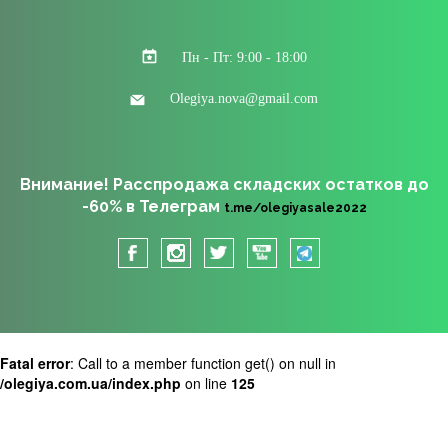
Пн - Пт: 9:00 - 18:00
Olegiya.nova@gmail.com
Внимание! Расспродажа складских остатков до
-60% в Телеграм
t.me/olegiyasale2022
Fatal error
: Call to a member function get() on null in
/olegiya.com.ua/index.php
on line
125