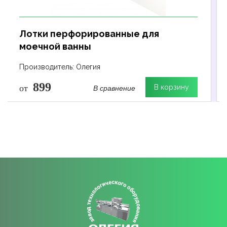
Лотки перфорированные для
моечной ванны
Производитель: Олегия
899
В сравнение
от
В корзину