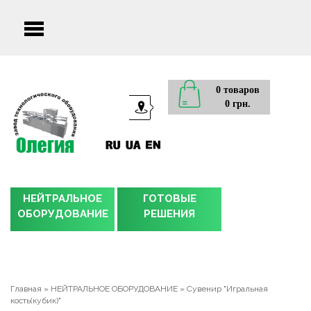
Main
menu
0 товаров
0 грн.
НЕЙТРАЛЬНОЕ
ГОТОВЫЕ
ОБОРУДОВАНИЕ
РЕШЕНИЯ
Главная
»
НЕЙТРАЛЬНОЕ ОБОРУДОВАНИЕ
»
Сувенир "Игральная
кость(кубик)"