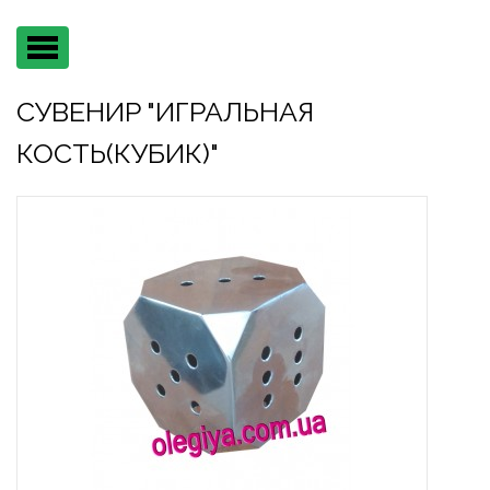
Main
menu
СУВЕНИР "ИГРАЛЬНАЯ
КОСТЬ(КУБИК)"