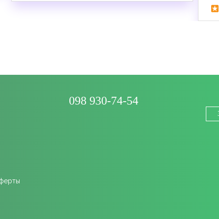
098 930-74-54
оферты