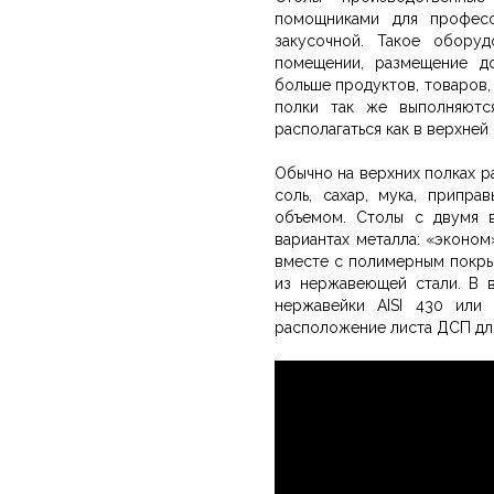
помощниками для професс
закусочной. Такое обору
помещении, размещение д
больше продуктов, товаров,
полки так же выполняютс
располагаться как в верхней 
Обычно на верхних полках р
соль, сахар, мука, припр
объемом. Столы с двумя 
вариантах металла: «эконом
вместе с полимерным покры
из нержавеющей стали. В 
нержавейки AISI 430 или
расположение листа ДСП дл