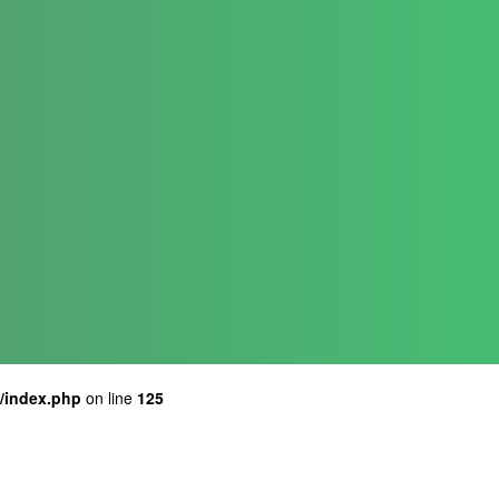
a/index.php
on line
125