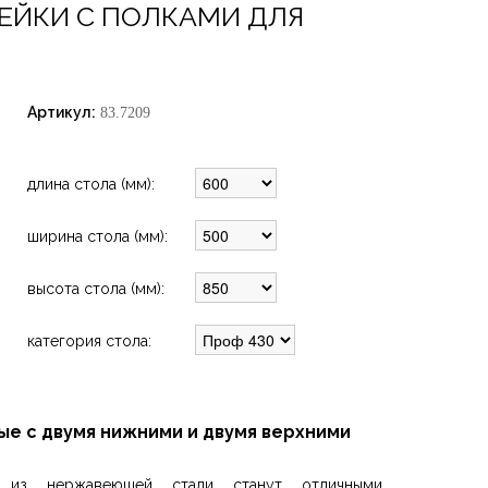
ЕЙКИ С ПОЛКАМИ ДЛЯ
Артикул:
83.7209
длина стола (мм):
ширина стола (мм):
высота стола (мм):
категория стола:
е с двумя нижними и двумя верхними
е из нержавеющей стали станут отличными