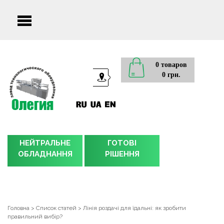
Main
menu
0 товаров
0 грн.
НЕЙТРАЛЬНЕ
ГОТОВІ
ОБЛАДНАННЯ
РІШЕННЯ
Головна
>
Список статей
>
Лінія роздачі для їдальні: як зробити
правильний вибір?