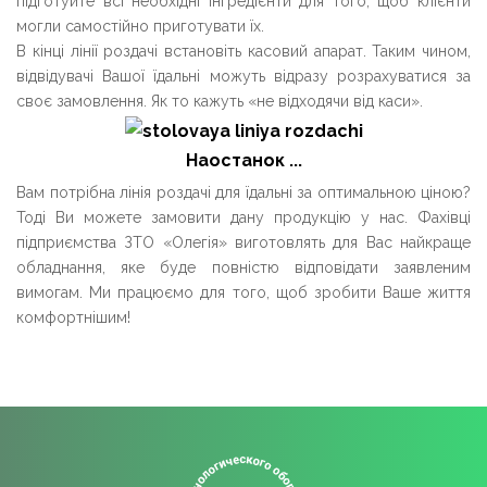
підготуйте всі необхідні інгредієнти для того, щоб клієнти
могли самостійно приготувати їх.
В кінці лінії роздачі встановіть касовий апарат. Таким чином,
відвідувачі Вашої їдальні можуть відразу розрахуватися за
своє замовлення. Як то кажуть «не відходячи від каси».
Наостанок ...
Вам потрібна лінія роздачі для їдальні за оптимальною ціною?
Тоді Ви можете замовити дану продукцію у нас. Фахівці
підприємства ЗТО «Олегія» виготовлять для Вас найкраще
обладнання, яке буде повністю відповідати заявленим
вимогам. Ми працюємо для того, щоб зробити Ваше життя
комфортнішим!