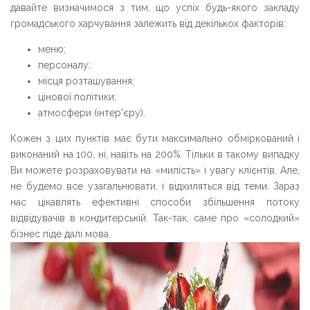
давайте визначимося з тим, що успіх будь-якого закладу
громадського харчування залежить від декількох факторів:
меню;
персоналу;
місця розташування;
цінової політики;
атмосфери (інтер'єру).
Кожен з цих пунктів має бути максимально обміркований і
виконаний на 100, ні, навіть на 200%. Тільки в такому випадку
Ви можете розраховувати на «милість» і увагу клієнтів. Але,
не будемо все узагальнювати, і відхиляться від теми. Зараз
нас цікавлять ефективні способи збільшення потоку
відвідувачів в кондитерській. Так-так, саме про «солодкий»
бізнес піде далі мова.