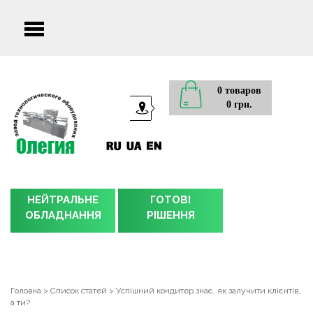
Main
menu
0 товаров
0 грн.
НЕЙТРАЛЬНЕ
ГОТОВІ
ОБЛАДНАННЯ
РІШЕННЯ
Головна
>
Список статей
>
Успішний кондитер знає, як залучити клієнтів,
а ти?