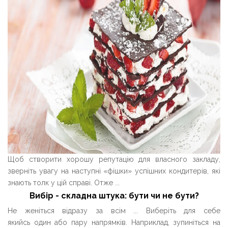
Щоб створити хорошу репутацію для власного закладу,
зверніть увагу на наступні «фішки» успішних кондитерів, які
знають толк у цій справі. Отже ...
Вибір - складна штука: бути чи не бути?
Не женіться відразу за всім ... Виберіть для себе
якийсь один або пару напрямків. Наприклад, зупиніться на