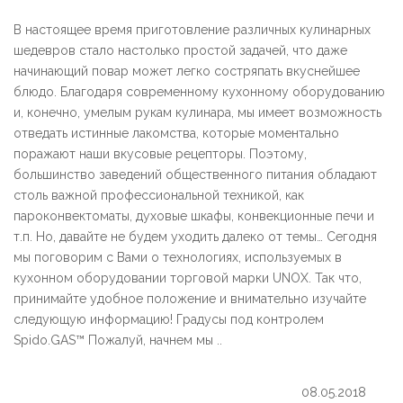
В настоящее время приготовление различных кулинарных
шедевров стало настолько простой задачей, что даже
начинающий повар может легко состряпать вкуснейшее
блюдо. Благодаря современному кухонному оборудованию
и, конечно, умелым рукам кулинара, мы имеет возможность
отведать истинные лакомства, которые моментально
поражают наши вкусовые рецепторы. Поэтому,
большинство заведений общественного питания обладают
столь важной профессиональной техникой, как
пароконвектоматы, духовые шкафы, конвекционные печи и
т.п. Но, давайте не будем уходить далеко от темы… Сегодня
мы поговорим с Вами о технологиях, используемых в
кухонном оборудовании торговой марки UNOX. Так что,
принимайте удобное положение и внимательно изучайте
следующую информацию! Градусы под контролем
Spido.GAS™ Пожалуй, начнем мы ..
08.05.2018