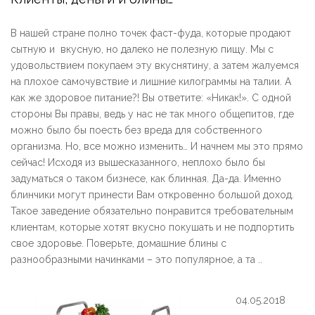
В нашей стране полно точек фаст-фуда, которые продают
сытную и вкусную, но далеко не полезную пищу. Мы с
удовольствием покупаем эту вкуснятину, а затем жалуемся
на плохое самочувствие и лишние килограммы на талии. А
как же здоровое питание?! Вы ответите: «Никак!». С одной
стороны Вы правы, ведь у нас не так много общепитов, где
можно было бы поесть без вреда для собственного
организма. Но, все можно изменить… И начнем мы это прямо
сейчас! Исходя из вышесказанного, неплохо было бы
задуматься о таком бизнесе, как блинная. Да-да. Именно
блинчики могут принести Вам откровенно большой доход.
Такое заведение обязательно понравится требовательным
клиентам, которые хотят вкусно покушать и не подпортить
свое здоровье. Поверьте, домашние блины с
разнообразными начинками – это популярное, а та ..
04.05.2018