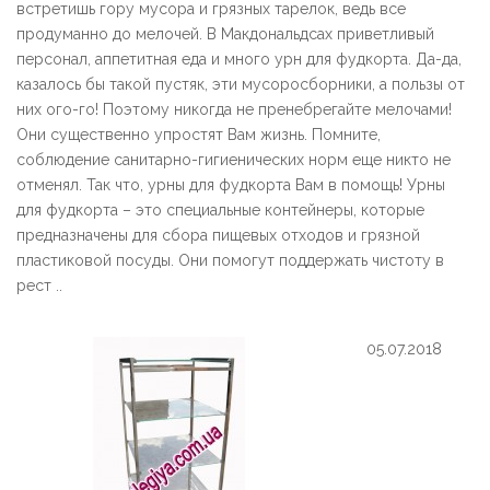
встретишь гору мусора и грязных тарелок, ведь все
продуманно до мелочей. В Макдональдсах приветливый
персонал, аппетитная еда и много урн для фудкорта. Да-да,
казалось бы такой пустяк, эти мусоросборники, а пользы от
них ого-го! Поэтому никогда не пренебрегайте мелочами!
Они существенно упростят Вам жизнь. Помните,
соблюдение санитарно-гигиенических норм еще никто не
отменял. Так что, урны для фудкорта Вам в помощь! Урны
для фудкорта – это специальные контейнеры, которые
предназначены для сбора пищевых отходов и грязной
пластиковой посуды. Они помогут поддержать чистоту в
рест ..
05.07.2018