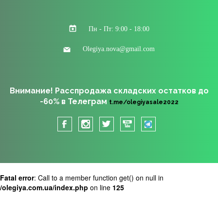
Пн - Пт: 9:00 - 18:00
Olegiya.nova@gmail.com
Внимание! Расспродажа складских остатков до
-60% в Телеграм
t.me/olegiyasale2022
Fatal error
: Call to a member function get() on null in
/olegiya.com.ua/index.php
on line
125