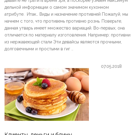
давайте не тратить время зря, а поскорее узнаем максимум
дельной информации о самом значимом кухонном
атрибуте. Итак… Виды и назначение противней Пожалуй, мы
начнем с того, что противень противню рознь. Поверьте,
данная утварь имеет множество вариаций. Во-первых, она
отличается по материалу изготовления. Например: противни
из нержавеющей стали Эти девайсы являются прочными,
долговечными и простыми в гиг ..
07.05.2018
Клиенты, деньги и блины…