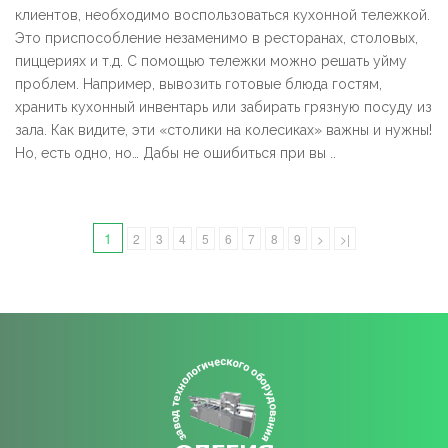
клиентов, необходимо воспользоваться кухонной тележкой.
Это приспособление незаменимо в ресторанах, столовых,
пиццериях и т.д. С помощью тележки можно решать уйму
проблем. Например, вывозить готовые блюда гостям,
хранить кухонный инвентарь или забирать грязную посуду из
зала. Как видите, эти «столики на колесиках» важны и нужны!
Но, есть одно, но… Дабы не ошибиться при вы ..
1
2
3
4
5
6
7
8
9
>
>|