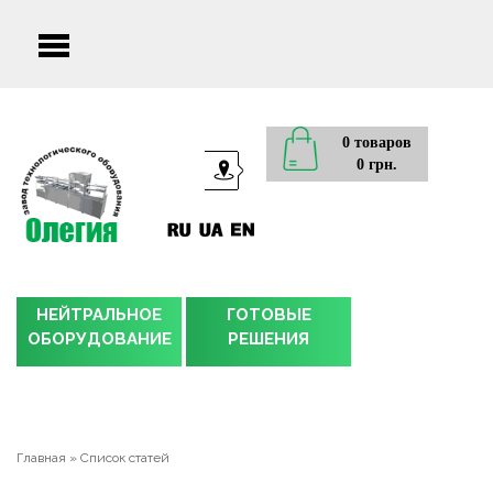
Main
menu
0 товаров
0 грн.
НЕЙТРАЛЬНОЕ
ГОТОВЫЕ
ОБОРУДОВАНИЕ
РЕШЕНИЯ
Главная
»
Список статей