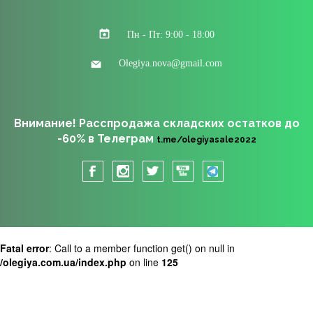
Пн - Пт: 9:00 - 18:00
Olegiya.nova@gmail.com
Внимание! Расспродажа складских остатков до
-60% в Телеграм
t.me/olegiyasale2022
Fatal error
: Call to a member function get() on null in
/olegiya.com.ua/index.php
on line
125