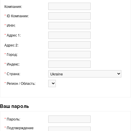
Компания:
ID Компании:
*
ИНН:
*
Адрес 1:
*
Адрес 2:
Город:
*
Индекс:
*
Страна:
*
Регион / Область:
*
Ваш пароль
Пароль:
*
Подтверждение
*