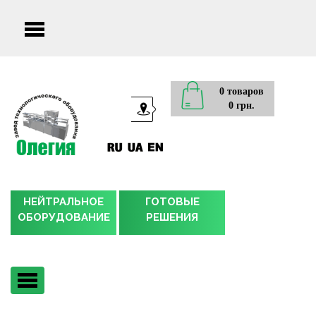
Main
menu
0 товаров
0 грн.
НЕЙТРАЛЬНОЕ
ГОТОВЫЕ
ОБОРУДОВАНИЕ
РЕШЕНИЯ
Main
menu