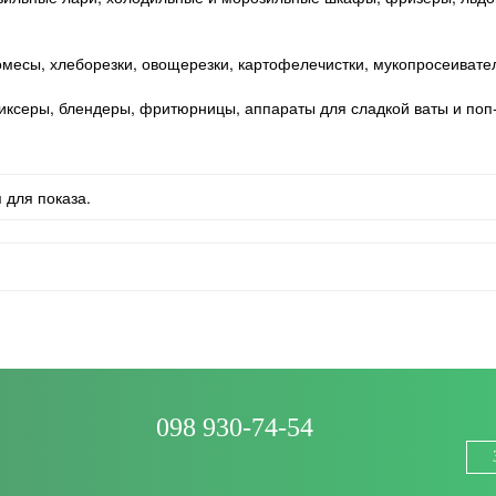
омесы, хлеборезки, овощерезки, картофелечистки, мукопросеивател
иксеры, блендеры, фритюрницы, аппараты для сладкой ваты и поп-к
 для показа.
098 930-74-54