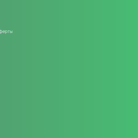
оферты