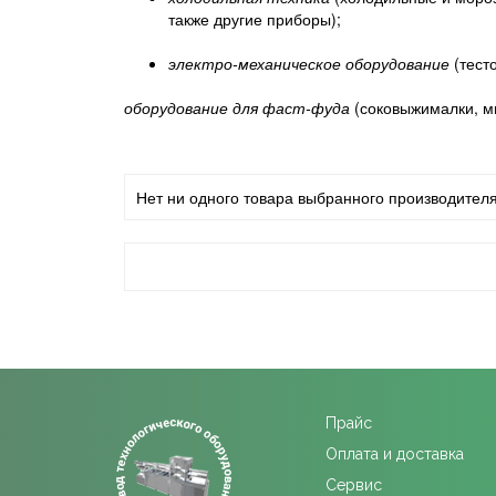
также другие приборы);
электро-механическое оборудование
(тест
оборудование для фаст-фуда
(соковыжималки, м
Нет ни одного товара выбранного производителя
Прайс
Оплата и доставка
Сервис