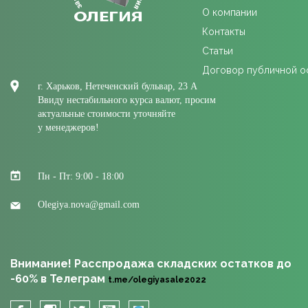
О компании
Контакты
Статьи
Договор публичной 
г. Харьков, Нетеченский бульвар, 23 А
Ввиду нестабильного курса валют, просим
актуальные стоимости уточняйте
у менеджеров!
Пн - Пт: 9:00 - 18:00
Olegiya.nova@gmail.com
Внимание! Расспродажа складских остатков до
-60% в Телеграм
t.me/olegiyasale2022