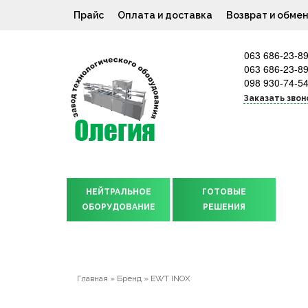
Прайс
Оплата и доставка
Возврат и обме
063 686-23-8
063 686-23-8
098 930-74-5
Заказать звон
НЕЙТРАЛЬНОЕ
ГОТОВЫЕ
ОБОРУДОВАНИЕ
РЕШЕНИЯ
Главная
»
Бренд
»
EWT INOX