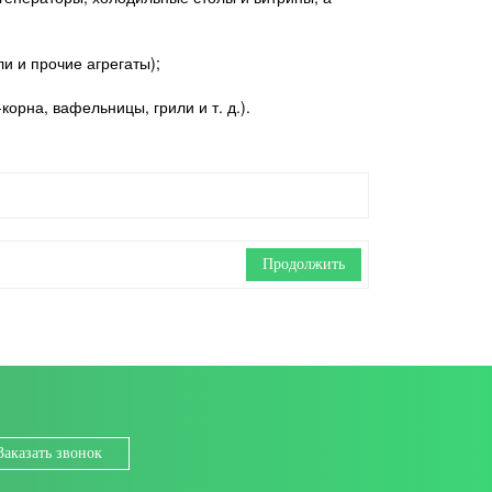
и и прочие агрегаты);
орна, вафельницы, грили и т. д.).
Продолжить
Заказать звонок