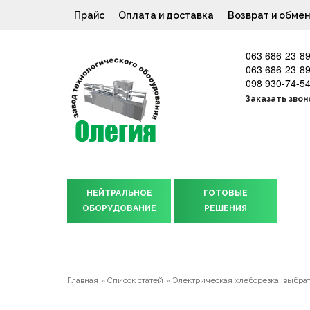
Прайс
Оплата и доставка
Возврат и обме
063 686-23-8
063 686-23-8
098 930-74-5
Заказать звон
НЕЙТРАЛЬНОЕ
ГОТОВЫЕ
ОБОРУДОВАНИЕ
РЕШЕНИЯ
Главная
»
Список статей
»
Электрическая хлеборезка: выбрат