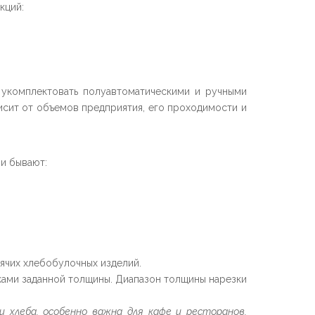
кций:
укомплектовать полуавтоматическими и ручными
сит от объемов предприятия, его проходимости и
ни бывают:
ячих хлебобулочных изделий.
ками заданной толщины. Диапазон толщины нарезки
хлеба, особенно важна для кафе и ресторанов,