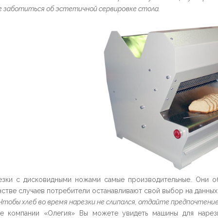
 заботиться об эстетичной сервировке стола.
езки с дисковидными ножами самые производительные. Они о
стве случаев потребители останавливают свой выбор на данных 
Чтобы хлеб во время нарезки не слипался, отдайте предпочтени
те компании «Олегия» Вы можете увидеть машины для нарез