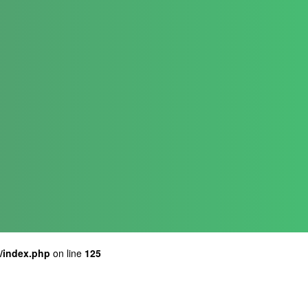
a/index.php
on line
125