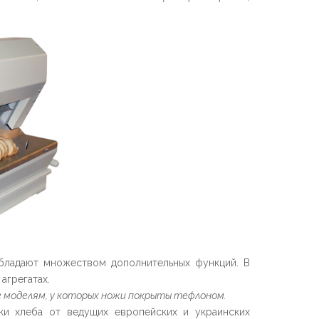
бладают множеством дополнительных функций. В
агрегатах.
е моделям, у которых ножи покрыты тефлоном.
ки хлеба от ведущих европейских и украинских