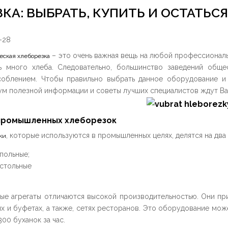
КА: ВЫБРАТЬ, КУПИТЬ И ОСТАТЬ
-28
– это очень важная вещь на любой профессиональ
еская хлеборезка
ь много хлеба. Следовательно, большинство заведений обще
облением. Чтобы правильно выбрать данное оборудование и 
м полезной информации и советы лучших специалистов ждут Ва
промышленных хлеборезок
, которые используются в промышленных целях, делятся на два 
ки
польные;
стольные
ые агрегаты отличаются высокой производительностью. Они пр
х и буфетах, а также,
сетях ресторанов. Это оборудование може
300 буханок за час.