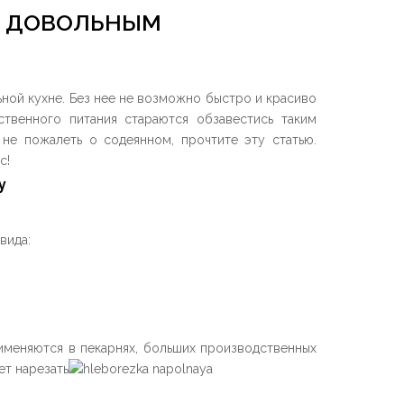
СЯ ДОВОЛЬНЫМ
ной кухне. Без нее не возможно быстро и красиво
ственного питания стараются обзавестись таким
не пожалеть о содеянном, прочтите эту статью.
с!
вида:
именяются в пекарнях, больших производственных
т нарезать