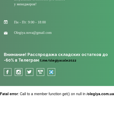
у менеджеров!
Пн - Пт: 9:00 - 18:00
Olegiya.nova@gmail.com
Внимание! Расспродажа складских остатков до
-60% в Телеграм
t.me/olegiyasale2022
Fatal error
: Call to a member function get() on null in
/olegiya.com.u