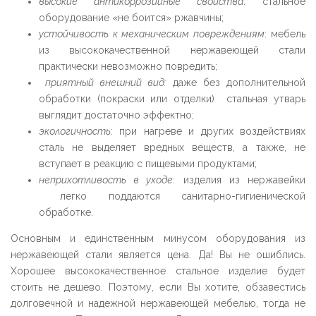
высокие антикоррозийные свойства
: стальное
оборудование «не боится» ржавчины;
устойчивость к механическим повреждениям
: мебель
из высококачественной нержавеющей стали
практически невозможно повредить;
приятный внешний вид:
даже без дополнительной
обработки (покраски или отделки) стальная утварь
выглядит достаточно эффектно;
экологичность
: при нагреве и других воздействиях
сталь не выделяет вредных веществ, а также, не
вступает в реакцию с пищевыми продуктами;
неприхотливость в уходе
: изделия из нержавейки
легко поддаются санитарно-гигиенической
обработке.
Основным и единственным минусом оборудования из
нержавеющей стали является цена. Да! Вы не ошиблись.
Хорошее высококачественное стальное изделие будет
стоить не дешево. Поэтому, если Вы хотите, обзавестись
долговечной и надежной нержавеющей мебелью, тогда не