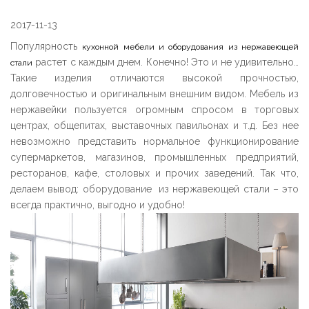
2017-11-13
Популярность
кухонной мебели и оборудования из нержавеющей
растет с каждым днем. Конечно! Это и не удивительно…
стали
Такие изделия отличаются высокой прочностью,
долговечностью и оригинальным внешним видом. Мебель из
нержавейки пользуется огромным спросом в торговых
центрах, общепитах, выставочных павильонах и т.д. Без нее
невозможно представить нормальное функционирование
супермаркетов, магазинов, промышленных предприятий,
ресторанов, кафе, столовых и прочих заведений. Так что,
делаем вывод: оборудование из нержавеющей стали – это
всегда практично, выгодно и удобно!